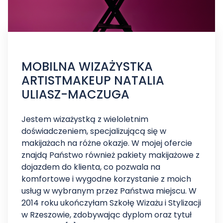
MOBILNA WIZAŻYSTKA
ARTISTMAKEUP NATALIA
ULIASZ-MACZUGA
Jestem wizażystką z wieloletnim
doświadczeniem, specjalizującą się w
makijażach na różne okazje. W mojej ofercie
znajdą Państwo również pakiety makijażowe z
dojazdem do klienta, co pozwala na
komfortowe i wygodne korzystanie z moich
usług w wybranym przez Państwa miejscu. W
2014 roku ukończyłam Szkołę Wizażu i Stylizacji
w Rzeszowie, zdobywając dyplom oraz tytuł