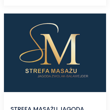
STREFA MASAŻU JAGODA