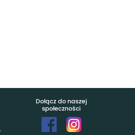
Dołącz do naszej
społeczności
w