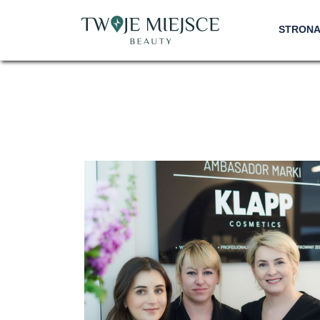
STRON