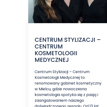
CENTRUM STYLIZACJI –
CENTRUM
KOSMETOLOGII
MEDYCZNEJ
Centrum Stylizacji – Centrum
Kosmetologii Medycznej to
renomowany gabinet kosmetyczny
w Mielcu, gdzie nowoczesna
kosmetologia spotyka się z pasją i
zaangażowaniem naszego
doświadczonego zespołu. Od 13 lat