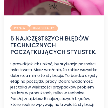
PORADY
BIZNES BEAUTY
5 NAJCZĘSTSZYCH BŁĘDÓW
TECHNICZNYCH
POCZĄTKUJĄCYCH STYLISTEK.
Sprawdź jak ich unikać, by stylizacja paznokci
była trwała. Masz wrażenie, że robisz wszystko
dobrze, a mimo to stylizacja: To bardzo częsty
etap na początku pracy. Dobra wiadomość
jest taka w większości przypadków problem
nie leży w produktach, tylko w technice.
Poniżej znajdziesz 5 najczęstszych błędów,
które realnie wpływają na trwałość stylizacji