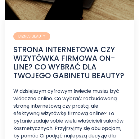
BIZNES BEAUTY
STRONA INTERNETOWA CZY
WIZYTÓWKA FIRMOWA ON-
LINE? CO WYBRAĆ DLA
TWOJEGO GABINETU BEAUTY?
W dzisiejszym cyfrowym świecie musisz być
widoczna online. Co wybrać: rozbudowaną
stronę internetową czy prostą, ale
efektywną wizytówkę firmową online? To
pytanie zadaje sobie wielu właścicieli salonów
kosmetycznych. Przyjrzyjmy się obu opcjom,
by pomóc Ci podjąć najlepszą decyzję dla