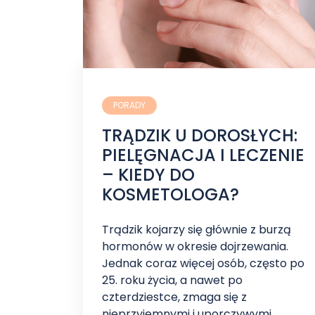
PORADY
TRĄDZIK U DOROSŁYCH:
PIELĘGNACJA I LECZENIE
– KIEDY DO
KOSMETOLOGA?
Trądzik kojarzy się głównie z burzą
hormonów w okresie dojrzewania.
Jednak coraz więcej osób, często po
25. roku życia, a nawet po
czterdziestce, zmaga się z
nieprzyjemnymi i uporczywymi