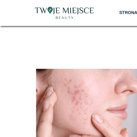
STRON