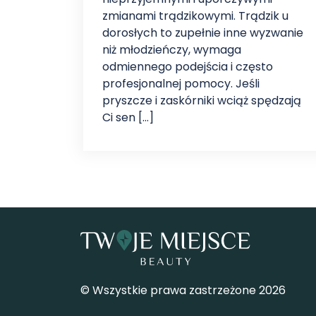
zmianami trądzikowymi. Trądzik u
dorosłych to zupełnie inne wyzwanie
niż młodzieńczy, wymaga
odmiennego podejścia i często
profesjonalnej pomocy. Jeśli
pryszcze i zaskórniki wciąż spędzają
Ci sen […]
© Wszystkie prawa zastrzeżone 2026