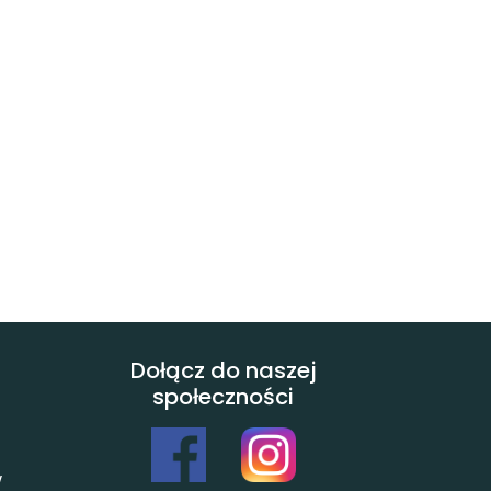
Dołącz do naszej
społeczności
w