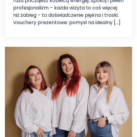
razu poczujesz kobiecą energię, spokój i pełen
profesjonalizm – każda wizyta to coś więcej
niż zabieg – to doświadczenie piękna i troski.
Vouchery prezentowe: pomysł na idealny […]