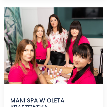
MANI SPA WIOLETA