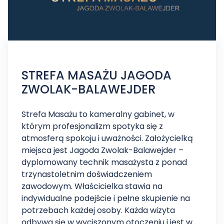
STREFA MASAŻU JAGODA
ZWOLAK-BALAWEJDER
Strefa Masażu to kameralny gabinet, w
którym profesjonalizm spotyka się z
atmosferą spokoju i uważności. Założycielką
miejsca jest Jagoda Zwolak-Balawejder –
dyplomowany technik masażysta z ponad
trzynastoletnim doświadczeniem
zawodowym. Właścicielka stawia na
indywidualne podejście i pełne skupienie na
potrzebach każdej osoby. Każda wizyta
odbywa się w wyciszonym otoczeniu i jest w