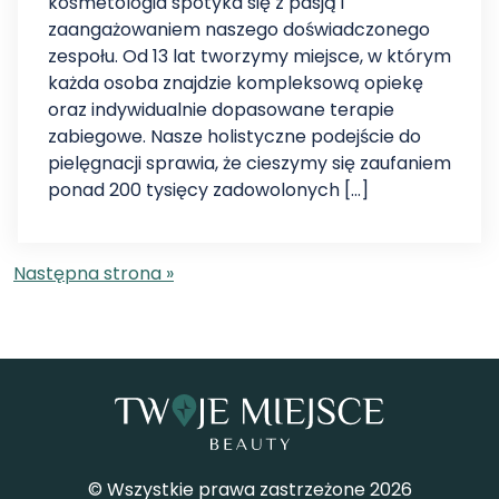
kosmetologia spotyka się z pasją i
zaangażowaniem naszego doświadczonego
zespołu. Od 13 lat tworzymy miejsce, w którym
każda osoba znajdzie kompleksową opiekę
oraz indywidualnie dopasowane terapie
zabiegowe. Nasze holistyczne podejście do
pielęgnacji sprawia, że cieszymy się zaufaniem
ponad 200 tysięcy zadowolonych […]
Następna strona »
© Wszystkie prawa zastrzeżone 2026