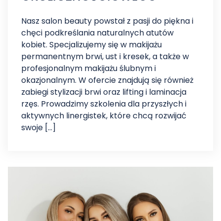
Nasz salon beauty powstał z pasji do piękna i
chęci podkreślania naturalnych atutów
kobiet. Specjalizujemy się w makijażu
permanentnym brwi, ust i kresek, a także w
profesjonalnym makijażu ślubnym i
okazjonalnym. W ofercie znajdują się również
zabiegi stylizacji brwi oraz lifting i laminacja
rzęs. Prowadzimy szkolenia dla przyszłych i
aktywnych linergistek, które chcą rozwijać
swoje […]