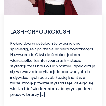
LASHFORYOURCRUSH
Piękno tkwi w detalach to właśnie one
sprawiają, że spojrzenie nabiera wyrazistości.
Nazywam się Oliwia Kuźmicka i jestem
właścicielką Lashforyourcrush – studia
stylizacji rzęs i brwi w Białymstoku. Specjalizuję
się w tworzeniu stylizacji dopasowanych do
indywidualnych potrzeb każdej klientki, a
także szkolę przyszłe stylistki rzęs, dzieląc się
wiedzą i doświadczeniem zdobytym podczas
pracy w branży […]