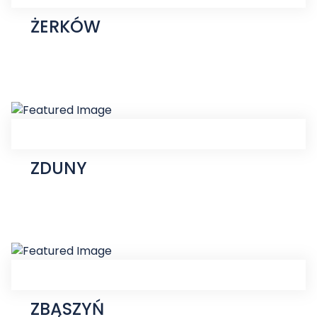
ŻERKÓW
ZDUNY
ZBĄSZYŃ